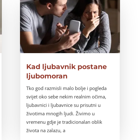
Kad ljubavnik postane
ljubomoran
Tko god razmisli malo bolje i pogleda
svijet oko sebe nekim realnim očima,
ljubavnici i ljubavnice su prisutni u
životima mnogih ljudi. Živimo u
vremenu gdje je tradicionalan oblik
života na zalazu, a