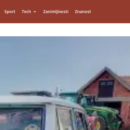
Sport
Tech
Zanimljivosti
Znanost