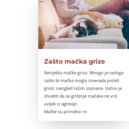
Zašto mačka grize
Nerijetko mačke grizu. Mnogo je razloga
zašto bi mačka mogla iznenada početi
gristi, naizgled ničim izazvana. Važno je
shvatiti da se griženje mačaka ne vrši
uvijek iz agresije.
Mačke su prirodno ro