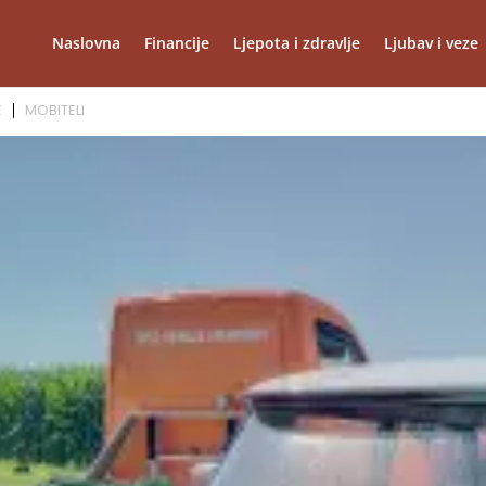
Naslovna
Financije
Ljepota i zdravlje
Ljubav i veze