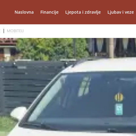
Naslovna
Financije
Ljepota i zdravlje
Ljubav i veze