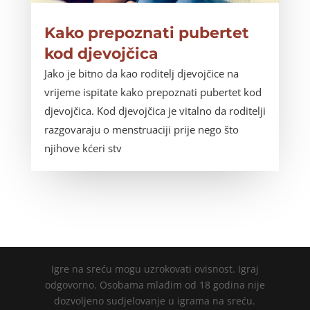
Kako prepoznati pubertet
kod djevojčica
Jako je bitno da kao roditelj djevojčice na
vrijeme ispitate kako prepoznati pubertet kod
djevojčica. Kod djevojčica je vitalno da roditelji
razgovaraju o menstruaciji prije nego što
njihove kćeri stv
Igre na sreću mogu uzrokovati ovisnost. Igraj
odgovorno. Osobama mlađim od 18 godina nije
dozvoljeno sudjelovanje u igrama na sreću.