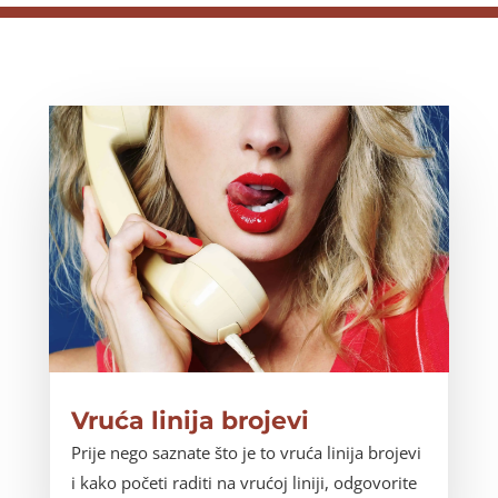
Vruća linija brojevi
Prije nego saznate što je to vruća linija brojevi
i kako početi raditi na vrućoj liniji, odgovorite