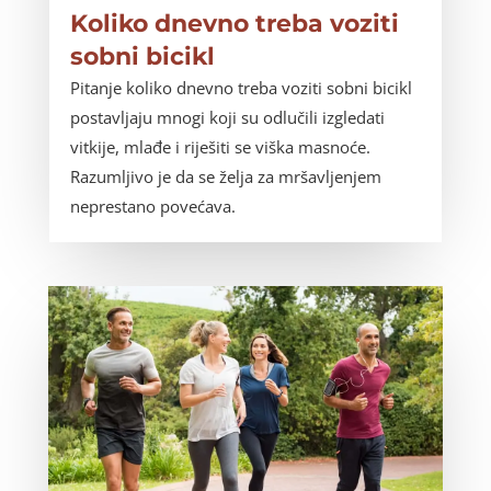
Koliko dnevno treba voziti
sobni bicikl
Pitanje koliko dnevno treba voziti sobni bicikl
postavljaju mnogi koji su odlučili izgledati
vitkije, mlađe i riješiti se viška masnoće.
Razumljivo je da se želja za mršavljenjem
neprestano povećava.