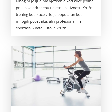
Mnogim je ljudima vježbanje kod kuće jedina
prilika za određenu tjelesnu aktivnost. Kružni
trening kod kuće vrlo je popularan kod
mnogih početnika, ali i profesionalnih
sportaša. Znate li što je kružn