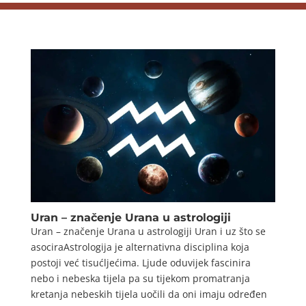
Uran – značenje Urana u astrologiji
Uran – značenje Urana u astrologiji Uran i uz što se
asociraAstrologija je alternativna disciplina koja
postoji već tisućljećima. Ljude oduvijek fascinira
nebo i nebeska tijela pa su tijekom promatranja
kretanja nebeskih tijela uočili da oni imaju određen