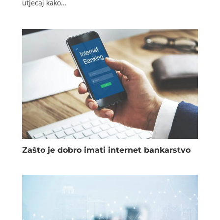
utjecaj kako...
Zašto je dobro imati internet bankarstvo