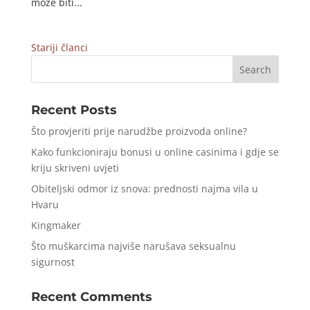
može biti...
Stariji članci
Recent Posts
Što provjeriti prije narudžbe proizvoda online?
Kako funkcioniraju bonusi u online casinima i gdje se
kriju skriveni uvjeti
Obiteljski odmor iz snova: prednosti najma vila u
Hvaru
Kingmaker
Što muškarcima najviše narušava seksualnu
sigurnost
Recent Comments