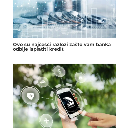
Ovo su najčešći razlozi zašto vam banka
odbije isplatiti kredit