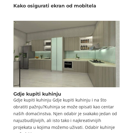
Kako osigurati ekran od mobitela
Gdje kupiti kuhinju
Gdje kupiti kuhinju Gdje kupiti kuhinju i na što
obratiti pažnju?Kuhinja se može opisati kao centar
naših domaćinstva. Njen odabir je svakako jedan od
najuzbudljivijih, ali isto tako i najkreativnijih
projekata u kojima možemo uživati. Odabir kuhinje